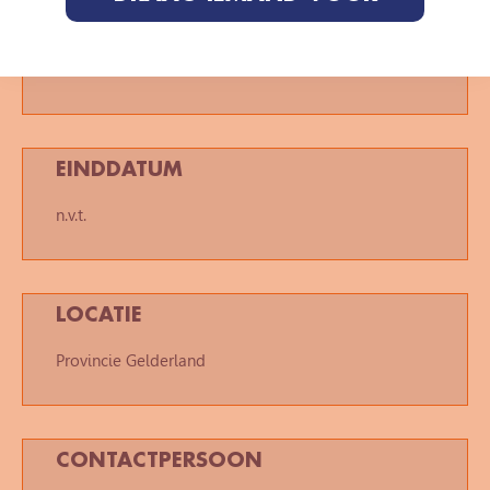
STARTDATUM
2021
EINDDATUM
n.v.t.
LOCATIE
Provincie Gelderland
CONTACTPERSOON