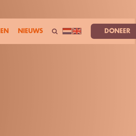
TEN
NIEUWS
DONEER