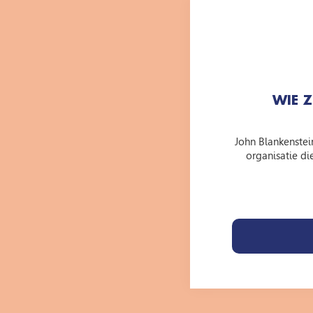
WIE 
John Blankenstein
organisatie di