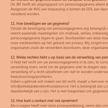
De JBF heeft als uitgangspunt om persoonsgegevens alleen 
Aangezien de AVG van toepassing is binnen de EER, kan daar
verzekerd worden.
11. Hoe beveiligen we uw gegevens?
Omdat de beveiliging van persoonsgegevens erg belangrijk is, 
neemt passende maatregelen om misbruik, verlies, onbevoe
persoonsgegevens tegen te gaan. Voorbeelden van deze maatr
onze medewerkers op het gebied van privacy. Wij zorgen er
organisaties zoals de verwerkers doorsturen, deze organisat
12. Welke rechten hebt u op basis van de verwerking van pe
U hebt het recht om uw persoonsgegevens in te zien, te corri
verwerking eisen, recht om de gegevens over te dragen naar
verwerking of u recht uitoefenen om niet te worden onderw
besluitvorming/profileren.
Indien u gebruik wilt maken van dit recht, maakt u hiervoor e
info@johnblankensteinfoundation.nl. Het is belangrijk dat u 
daadwerkelijk van u zijn. Het is niet toegestaan om gegevens
13. Hoe kunt u contact met ons opnemen?
Als u vragen heeft over deze privacyverklaring, neem dan co