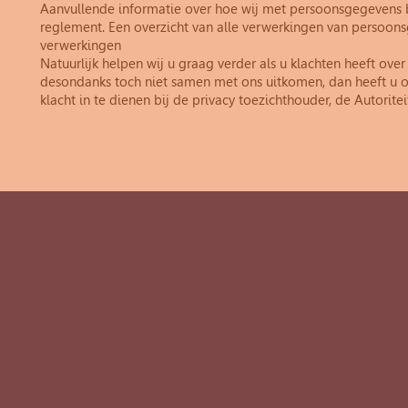
Aanvullende informatie over hoe wij met persoonsgegevens b
reglement. Een overzicht van alle verwerkingen van persoonsg
verwerkingen
Natuurlijk helpen wij u graag verder als u klachten heeft ov
desondanks toch niet samen met ons uitkomen, dan heeft u 
klacht in te dienen bij de privacy toezichthouder, de Autorit