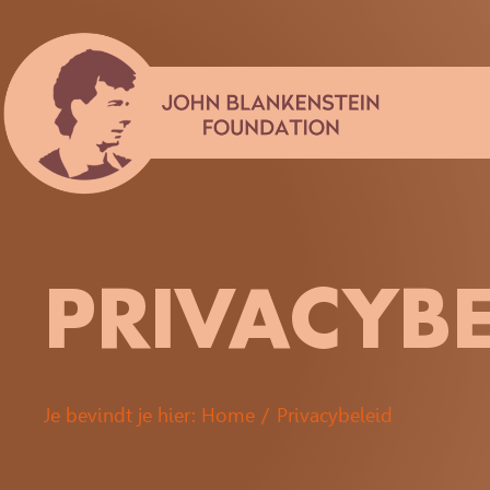
Skip
to
content
PRIVACYBE
Je bevindt je hier:
Home
Privacybeleid