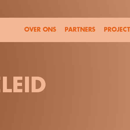
OVER ONS
PARTNERS
PROJEC
LEID