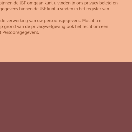
innen de JBF omgaan kunt u vinden in ons privacy beleid en
egevens binnen de JBF kunt u vinden in het register van
er de verwerking van uw persoonsgegevens. Mocht u er
op grond van de privacywetgeving ook het recht om een
eit Persoonsgegevens.