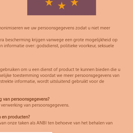
onimiseren we uw persoonsgegevens zodat u niet meer
tra bescherming krijgen vanwege een grote mogelijkheid op
 informatie over: godsdienst, politieke voorkeur, seksuele
gebruiken om u een dienst of product te kunnen bieden die u
ukkelijke toestemming voordat we meer persoonsgegevens van
trekte informatie, wordt uitsluitend gebruikt voor de
ng van persoonsgegevens?
de verwerking van persoonsgegevens.
n en producten?
van onze taken als ANBI ten behoeve van het behalen van