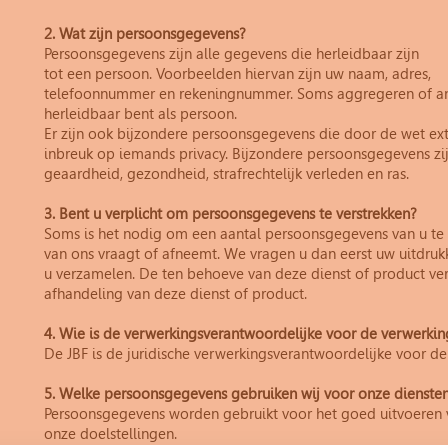
2. Wat zijn persoonsgegevens?
Persoonsgegevens zijn alle gegevens die herleidbaar zijn
tot een persoon. Voorbeelden hiervan zijn uw naam, adres,
telefoonnummer en rekeningnummer. Soms aggregeren of an
herleidbaar bent als persoon.
Er zijn ook bijzondere persoonsgegevens die door de wet ex
inbreuk op iemands privacy. Bijzondere persoonsgegevens zijn
geaardheid, gezondheid, strafrechtelijk verleden en ras.
3. Bent u verplicht om persoonsgegevens te verstrekken?
Soms is het nodig om een aantal persoonsgegevens van u te 
van ons vraagt of afneemt. We vragen u dan eerst uw uitdr
u verzamelen. De ten behoeve van deze dienst of product vers
afhandeling van deze dienst of product.
4. Wie is de verwerkingsverantwoordelijke voor de verwerki
De JBF is de juridische verwerkingsverantwoordelijke voor 
5. Welke persoonsgegevens gebruiken wij voor onze dienste
Persoonsgegevens worden gebruikt voor het goed uitvoeren 
onze doelstellingen.