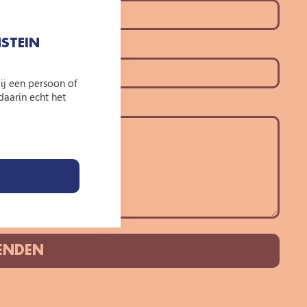
STEIN
jij een persoon of
daarin echt het