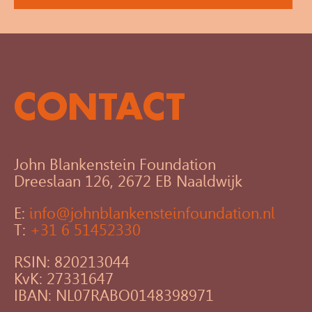
CONTACT
John Blankenstein Foundation
Dreeslaan 126, 2672 EB Naaldwijk
E:
info@johnblankensteinfoundation.nl
T:
+31 6 51452330
RSIN: 820213044
KvK: 27331647
IBAN: NL07RABO0148398971