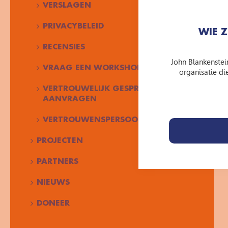
VERSLAGEN
PRIVACYBELEID
WIE 
RECENSIES
John Blankenstein
VRAAG EEN WORKSHOP AAN
organisatie di
VERTROUWELIJK GESPREK
AANVRAGEN
VERTROUWENSPERSOON JBF
PROJECTEN
PARTNERS
NIEUWS
DONEER