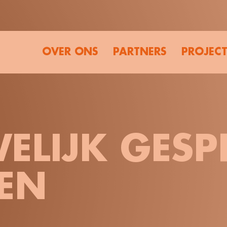
OVER ONS
PARTNERS
PROJEC
ELIJK GESP
EN