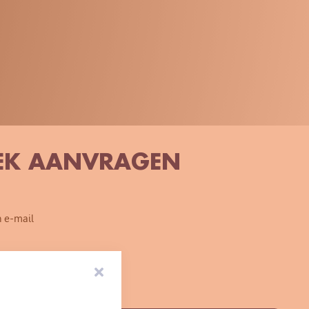
REK AANVRAGEN
n e-mail
NVRAGEN