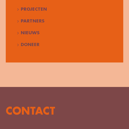
PROJECTEN
PARTNERS
NIEUWS
DONEER
CONTACT