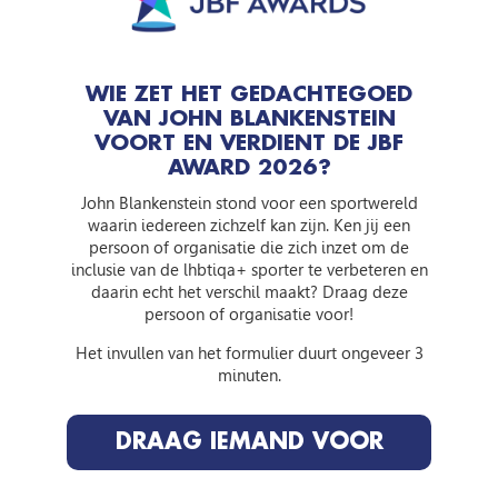
WIE ZET HET GEDACHTEGOED
Bedrag (
€
)
*
VAN JOHN BLANKENSTEIN
VOORT EN VERDIENT DE JBF
AWARD 2026?
John Blankenstein stond voor een sportwereld
waarin iedereen zichzelf kan zijn. Ken jij een
iDEAL | Wero
persoon of organisatie die zich inzet om de
inclusie van de lhbtiqa+ sporter te verbeteren en
daarin echt het verschil maakt? Draag deze
persoon of organisatie voor!
Hierbij ga ik akkoord met het
privacybeleid
Het invullen van het formulier duurt ongeveer 3
minuten.
DRAAG IEMAND VOOR