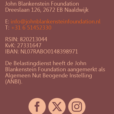
John Blankenstein Foundation
Dreeslaan 126, 2672 EB Naaldwijk
E:
info@johnblankensteinfoundation.nl
T:
+31 6 51452330
RSIN: 820213044
KvK: 27331647
IBAN: NL07RABO0148398971
De Belastingdienst heeft de John
Blankenstein Foundation aangemerkt als
Algemeen Nut Beogende Instelling
(ANBI).