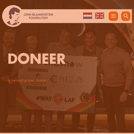
Skip
to
content
DONEER
Je bevindt je hier:
Home